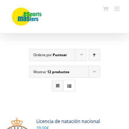
Saltar
al
contenido
Ordena por
Puntuar
Mostrar
12 productos
Licencia de natación nacional
39,00
€