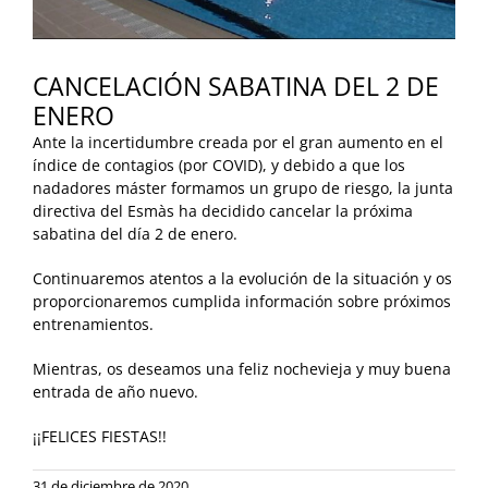
CANCELACIÓN SABATINA DEL 2 DE
ENERO
Ante la incertidumbre creada por el gran aumento en el
índice de contagios (por COVID), y debido a que los
nadadores máster formamos un grupo de riesgo, la junta
directiva del Esmàs ha decidido cancelar la próxima
sabatina del día 2 de enero.
Continuaremos atentos a la evolución de la situación y os
proporcionaremos cumplida información sobre próximos
entrenamientos.
Mientras, os deseamos una feliz nochevieja y muy buena
entrada de año nuevo.
¡¡FELICES FIESTAS!!
31 de diciembre de 2020