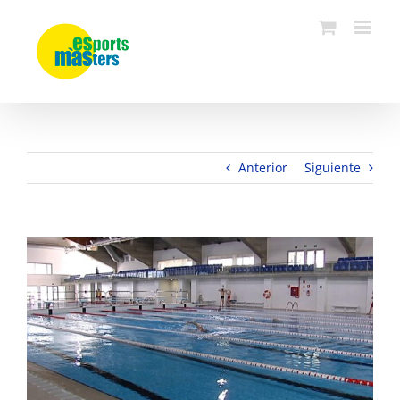
Saltar
al
contenido
Anterior
Siguiente