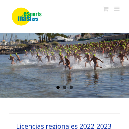
Saltar
al
contenido
Licencias regionales 2022-2023