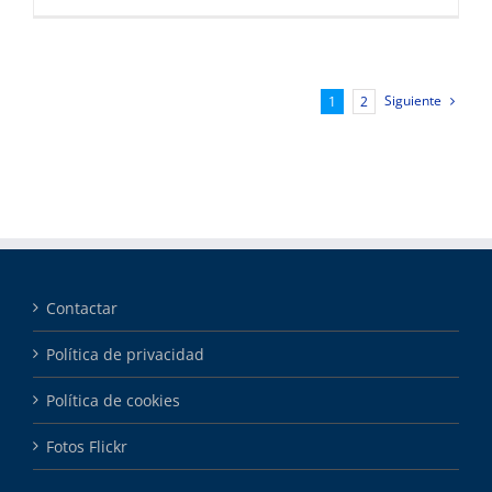
Siguiente
1
2
Contactar
Política de privacidad
Política de cookies
Fotos Flickr