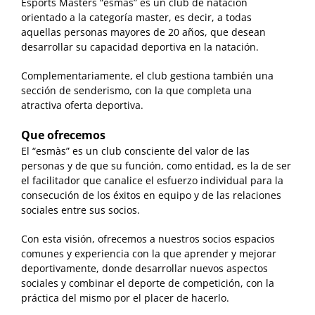
Esports Màsters “esmàs” es un club de natación
orientado a la categoría master, es decir, a todas
aquellas personas mayores de 20 años, que desean
desarrollar su capacidad deportiva en la natación.
Complementariamente, el club gestiona también una
sección de senderismo, con la que completa una
atractiva oferta deportiva.
Que ofrecemos
El “esmàs” es un club consciente del valor de las
personas y de que su función, como entidad, es la de ser
el facilitador que canalice el esfuerzo individual para la
consecución de los éxitos en equipo y de las relaciones
sociales entre sus socios.
Con esta visión, ofrecemos a nuestros socios espacios
comunes y experiencia con la que aprender y mejorar
deportivamente, donde desarrollar nuevos aspectos
sociales y combinar el deporte de competición, con la
práctica del mismo por el placer de hacerlo.