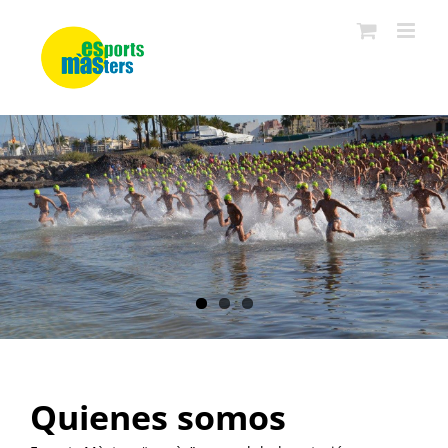
Saltar
al
contenido
Quienes somos