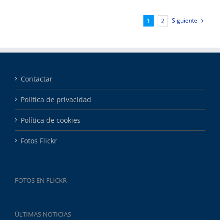
Siguiente
1
2
Contactar
Política de privacidad
Política de cookies
Fotos Flickr
FOTOS EN FLICKR
ÚLTIMAS NOTICIAS