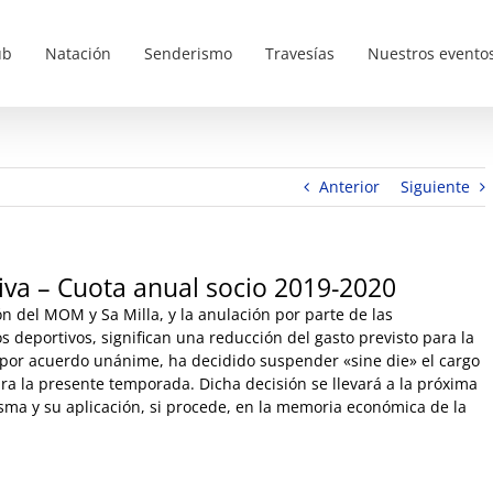
ub
Natación
Senderismo
Travesías
Nuestros evento
Anterior
Siguiente
iva – Cuota anual socio 2019-2020
ón del MOM y Sa Milla, y la anulación por parte de las
s deportivos, significan una reducción del gasto previsto para la
a, por acuerdo unánime, ha decidido suspender «sine die» el cargo
ra la presente temporada. Dicha decisión se llevará a la próxima
isma y su aplicación, si procede, en la memoria económica de la