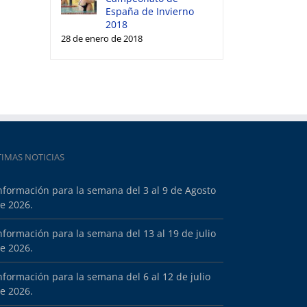
España de Invierno
2018
28 de enero de 2018
TIMAS NOTICIAS
nformación para la semana del 3 al 9 de Agosto
e 2026.
nformación para la semana del 13 al 19 de julio
e 2026.
nformación para la semana del 6 al 12 de julio
e 2026.