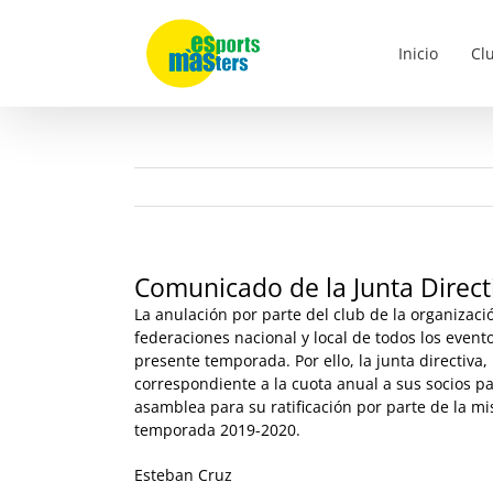
Saltar
al
Inicio
Cl
contenido
Comunicado de la Junta Direct
La anulación por parte del club de la organizaci
federaciones nacional y local de todos los evento
presente temporada. Por ello, la junta directiv
correspondiente a la cuota anual a sus socios pa
asamblea para su ratificación por parte de la m
temporada 2019-2020.
Esteban Cruz