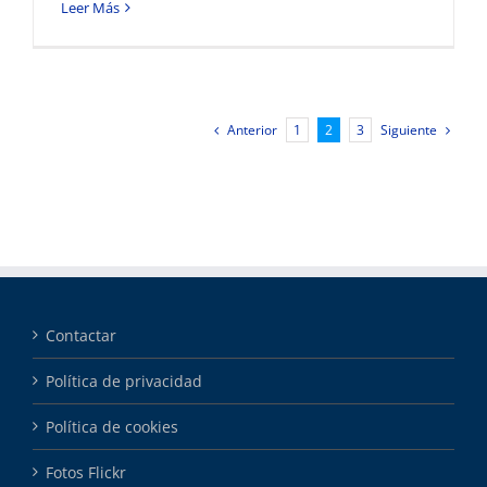
Leer Más
Anterior
Siguiente
1
2
3
Contactar
Política de privacidad
Política de cookies
Fotos Flickr