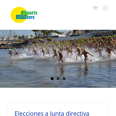
Saltar
al
contenido
Elecciones a Junta directiva