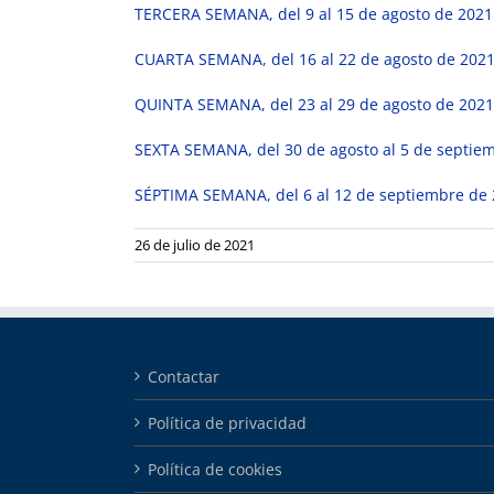
TERCERA SEMANA, del 9 al 15 de agosto de 2021
CUARTA SEMANA, del 16 al 22 de agosto de 202
QUINTA SEMANA, del 23 al 29 de agosto de 2021
SEXTA SEMANA, del 30 de agosto al 5 de septie
SÉPTIMA SEMANA, del 6 al 12 de septiembre de
26 de julio de 2021
Contactar
Política de privacidad
Política de cookies