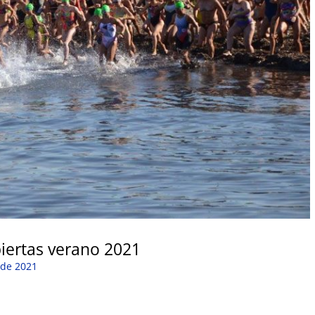
iertas verano 2021
 de 2021
1