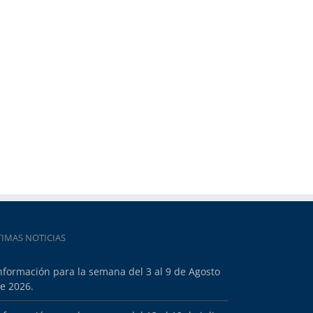
TIMAS NOTICIAS
nformación para la semana del 3 al 9 de Agosto
e 2026.