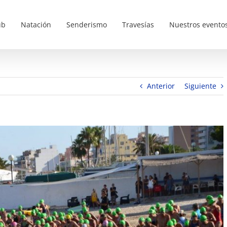
ub
Natación
Senderismo
Travesías
Nuestros evento
Anterior
Siguiente