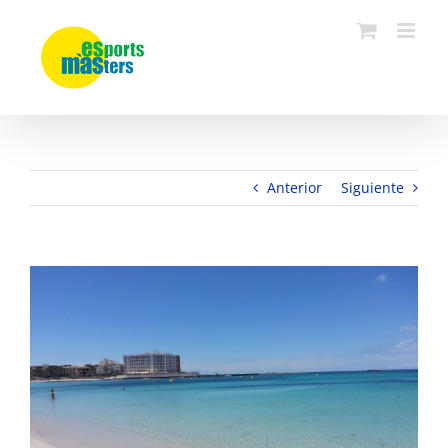
Saltar
al
contenido
Anterior
Siguiente