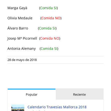
Marga Gayà (
Comida SI
)
Olivia Medaule (
Comida NO
)
Álvaro Barro (
Comida SI
)
Josep Mª Picornell (
Comida NO
)
Antonia Alemany (
Comida SI
)
28 de mayo de 2018
Popular
Reciente
Calendario Travesías Mallorca 2018