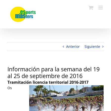
Saltar
al
contenido
Anterior
Siguiente
Información para la semana del 19
al 25 de septiembre de 2016
Tramitación licencia territorial 2016-2017
Os