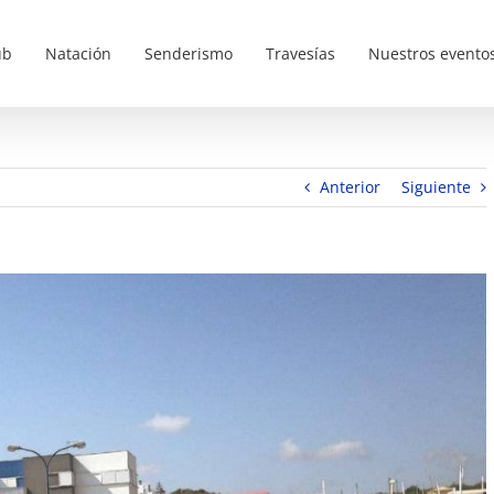
ub
Natación
Senderismo
Travesías
Nuestros evento
Anterior
Siguiente