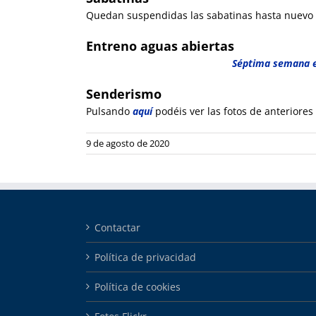
Quedan suspendidas las sabatinas hasta nuevo 
Entreno aguas abiertas
Séptima semana e
Senderismo
Pulsando
aquí
podéis ver las fotos de anteriores 
9 de agosto de 2020
Contactar
Política de privacidad
Política de cookies