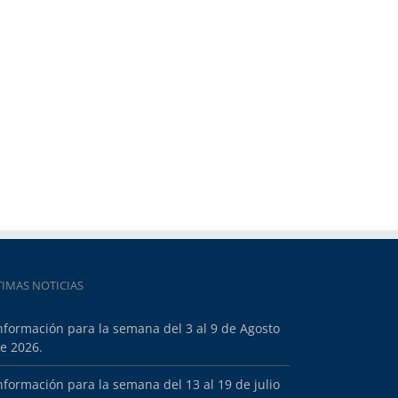
TIMAS NOTICIAS
nformación para la semana del 3 al 9 de Agosto
e 2026.
nformación para la semana del 13 al 19 de julio