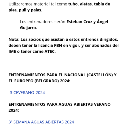
Utilizaremos material tal como
tubo, aletas, tabla de
pies, pull y palas
.
Los entrenadores serán
Esteban Cruz y Ángel
Guijarro.
Nota: Los socios que asistan a estos entrenos dirigidos,
deben tener la licencia FBN en vigor, y ser abonados del
IME o tener carné ATEC.
ENTRENAMIENTOS PARA EL NACIONAL (CASTELLÓN) Y
EL EUROPEO (BELGRADO) 2024:
-3 CEVERANO-2024
ENTRENAMIENTOS PARA AGUAS ABIERTAS VERANO
2024:
3ª SEMANA AGUAS ABIERTAS 2024