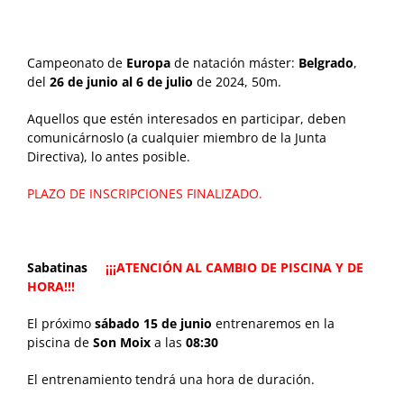
Campeonato de
Europa
de natación máster:
Belgrado
,
del
26 de junio al 6 de julio
de 2024, 50m.
Aquellos que estén interesados en participar, deben
comunicárnoslo (a cualquier miembro de la Junta
Directiva), lo antes posible.
PLAZO DE INSCRIPCIONES FINALIZADO.
Sabatinas
¡¡¡ATENCIÓN AL CAMBIO DE PISCINA Y DE
HORA!!!
El próximo
sábado 15 de junio
entrenaremos en la
piscina de
Son Moix
a las
08:30
El entrenamiento tendrá una hora de duración.