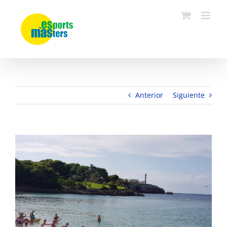
Saltar
al
contenido
Anterior
Siguiente