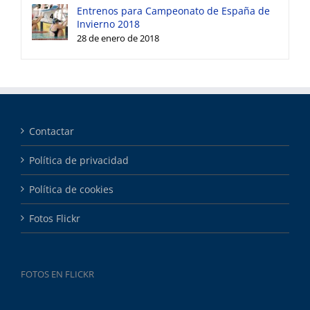
Entrenos para Campeonato de España de
Invierno 2018
28 de enero de 2018
Contactar
Política de privacidad
Política de cookies
Fotos Flickr
FOTOS EN FLICKR