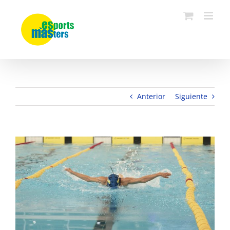
Saltar
al
contenido
Anterior
Siguiente