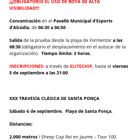
¡¡¡OBLIGATORIO EL USO DE BOYA DE ALTA
VISIBILIDAD!!!
Concentración
en el
Pavelló Municipal d’Esports
d’Alcúdia
, de
06:30 a 06:50
Salida
de la prueba desde la playa de Formentor
a las
08:30
(obligatorio el desplazamiento en el autocar de la
organización).
Tiempo límite: 3 horas.
INSCRIPCIONES:
a través de
ELITECHIP,
hasta el
viernes
5 de septiembre a las 21:00
XXX TRAVESÍA CLÁSICA DE SANTA PONÇA
Sábado 6 de septiembre.
Playa de Santa Ponça.
Distancias:
2.000 metros
I Sheep Cup Rei en Jaume – Tour 100.