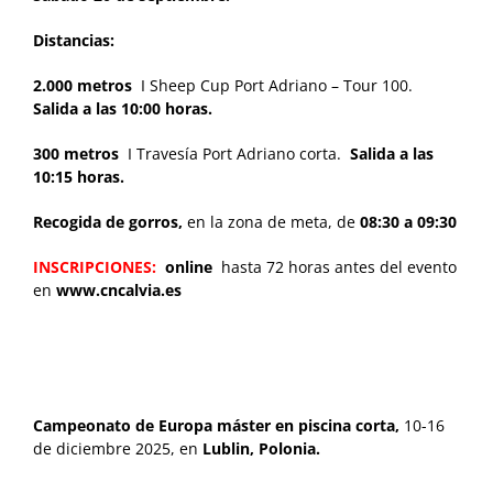
Distancias:
2.000 metros
I Sheep Cup Port Adriano – Tour 100.
Salida a las 10:00 horas.
300 metros
I Travesía Port Adriano corta.
Salida a las
10:15 horas.
Recogida de gorros,
en la zona de meta, de
08:30 a 09:30
INSCRIPCIONES:
online
hasta 72 horas antes del evento
en
www.cncalvia.es
Campeonato de Europa máster en piscina corta,
10-16
de diciembre 2025, en
Lublin, Polonia.