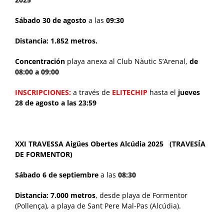
Sábado 30 de agosto
a las
09:30
Distancia: 1.852 metros.
Concentración
playa anexa al Club Nàutic S’Arenal,
de
08:00 a 09:00
INSCRIPCIONES:
a través de
ELITECHIP
hasta el
jueves
28 de agosto a las 23:59
XXI TRAVESSA Aigües Obertes Alcúdia 2025 (TRAVESÍA
DE FORMENTOR)
Sábado 6 de septiembre
a las
08:30
Distancia: 7.000 metros
, desde playa de Formentor
(Pollença), a playa de Sant Pere Mal-Pas (Alcúdia).