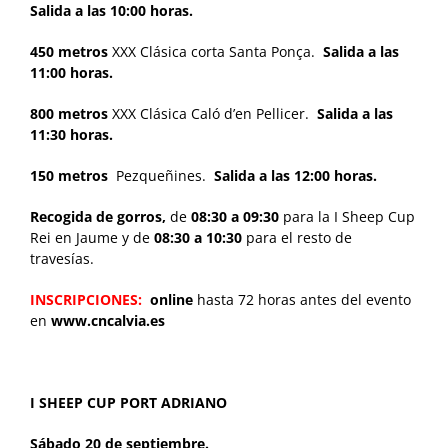
Salida a las 10:00 horas.
450 metros
XXX Clásica corta Santa Ponça.
Salida a las
11:00 horas.
800 metros
XXX Clásica Caló d’en Pellicer.
Salida a las
11:30 horas.
150 metros
Pezqueñines.
Salida a las 12:00 horas.
Recogida de gorros,
de
08:30 a 09:30
para la I Sheep Cup
Rei en Jaume y de
08:30 a 10:30
para el resto de
travesías.
INSCRIPCIONES:
online
hasta 72 horas antes del evento
en
www.cncalvia.es
I SHEEP CUP PORT ADRIANO
Sábado 20 de septiembre.