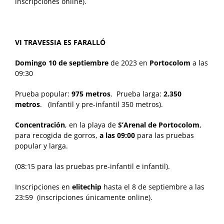
inscripciones online).
VI TRAVESSIA ES FARALLÓ
Domingo 10 de septiembre
de 2023 en
Portocolom
a las
09:30
Prueba popular:
975 metros
. Prueba larga:
2.350
metros
. (Infantil y pre-infantil 350 metros).
Concentración
, en la playa de
S’Arenal de Portocolom
,
para recogida de gorros,
a las 09:00
para las pruebas
popular y larga.
(08:15 para las pruebas pre-infantil e infantil).
Inscripciones en
elitechip
hasta el 8 de septiembre a las
23:59 (inscripciones únicamente online).