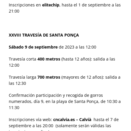
Inscripciones en
elitechip
, hasta el 1 de septiembre a las
21:00
XXVIII TRAVESÍA DE SANTA PONÇA
Sábado 9 de septiembre
de 2023 a las 12:00
Travesía corta
400 metros
(hasta 12 años): salida a las
12:00
Travesía larga
700 metros
(mayores de 12 años): salida a
las 12:30
Confirmación participación y recogida de gorros
numerados, día 9, en la playa de Santa Ponça, de 10:30 a
11:30
Inscripciones vía web:
cncalvia.es – Calvià
hasta el 7 de
septiembre a las 20:00 (solamente serán válidas las