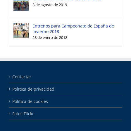
3 de agosto de 2019
Entrenos para Campeonato de España de
Invierno 2018
28 de enero de 2018
Contactar
Política de privacidad
Política de cookies
Fotos Flickr