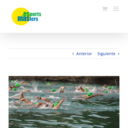
Saltar
al
contenido
Anterior
Siguiente