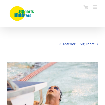
Saltar
al
contenido
Anterior
Siguiente