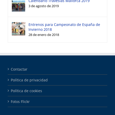
Calendario Travesías Mallorca 2019
3 de agosto de 2019
Entrenos para Campeonato de España de
Invierno 2018
28 de enero de 2018
Contactar
Política de privacidad
Política de cookies
Fotos Flickr