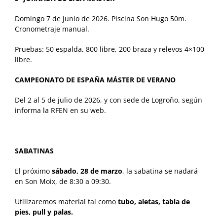
Domingo 7 de junio de 2026. Piscina Son Hugo 50m.
Cronometraje manual.
Pruebas: 50 espalda, 800 libre, 200 braza y relevos 4×100
libre.
CAMPEONATO DE ESPAÑA MÁSTER DE VERANO
Del 2 al 5 de julio de 2026, y con sede de Logroño, según
informa la RFEN en su web.
SABATINAS
El próximo
sábado, 28 de marzo
, la sabatina se nadará
en Son Moix, de 8:30 a 09:30.
Utilizaremos material tal como
tubo, aletas, tabla de
pies, pull y palas.