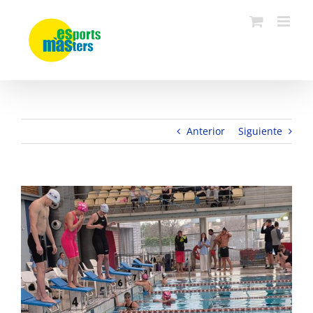
Saltar
al
contenido
Anterior
Siguiente