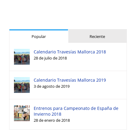
Popular
Reciente
Calendario Travesías Mallorca 2018
28 de julio de 2018
Calendario Travesías Mallorca 2019
3 de agosto de 2019
Entrenos para Campeonato de España de
Invierno 2018
28 de enero de 2018