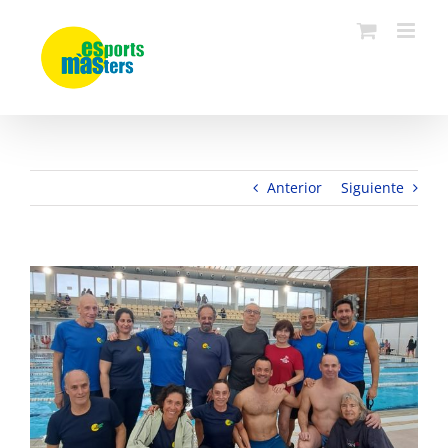
Saltar
al
contenido
Anterior
Siguiente