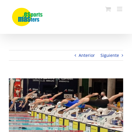
Saltar
al
contenido
Anterior
Siguiente