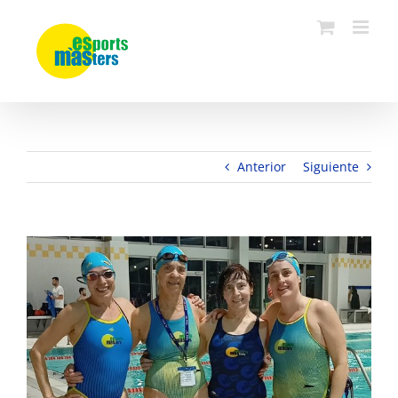
Saltar
al
contenido
Anterior
Siguiente