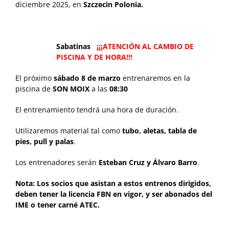
diciembre 2025, en
Szczecin Polonia.
Sabatinas
¡¡¡ATENCIÓN AL CAMBIO DE
PISCINA Y DE HORA!!!
El próximo
sábado 8 de marzo
entrenaremos en la
piscina de
SON MOIX
a las
08:30
El entrenamiento tendrá una hora de duración.
Utilizaremos material tal como
tubo, aletas, tabla de
pies, pull y palas
.
Los entrenadores serán
Esteban Cruz y Álvaro Barro
.
Nota: Los socios que asistan a estos entrenos dirigidos,
deben tener la licencia FBN en vigor, y ser abonados del
IME o tener carné ATEC.