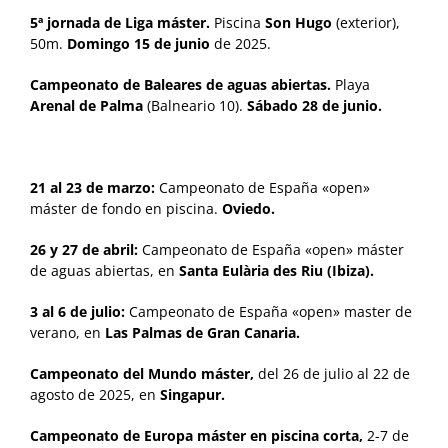
5ª jornada de Liga máster.
Piscina
Son Hugo
(exterior),
50m.
Domingo 15 de junio
de 2025.
Campeonato de Baleares de aguas abiertas.
Playa
Arenal de Palma
(Balneario 10).
Sábado 28 de junio.
21 al 23 de marzo:
Campeonato de España «open»
máster de fondo en piscina.
Oviedo.
26 y 27 de abril:
Campeonato de España «open» máster
de aguas abiertas, en
Santa Eulària des Riu (Ibiza).
3 al 6 de
julio:
Campeonato de España «open» master de
verano, en
Las Palmas de Gran Canaria.
Campeonato del Mundo máster,
del 26 de julio al 22 de
agosto de 2025, en
Singapur.
Campeonato de Europa máster en piscina corta,
2-7 de