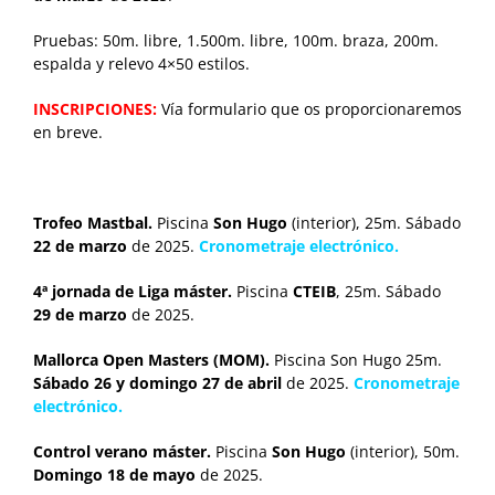
Pruebas: 50m. libre, 1.500m. libre, 100m. braza, 200m.
espalda y relevo 4×50 estilos.
INSCRIPCIONES:
Vía formulario que os proporcionaremos
en breve.
Trofeo Mastbal.
Piscina
Son Hugo
(interior), 25m. Sábado
22 de marzo
de 2025.
Cronometraje electrónico.
4ª jornada de Liga máster.
Piscina
CTEIB
, 25m. Sábado
29 de marzo
de 2025.
Mallorca Open Masters (MOM).
Piscina Son Hugo 25m.
Sábado 26 y domingo 27 de abril
de 2025.
Cronometraje
electrónico.
Control verano máster.
Piscina
Son Hugo
(interior), 50m.
Domingo 18 de mayo
de 2025.