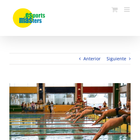
Saltar
al
contenido
Anterior
Siguiente