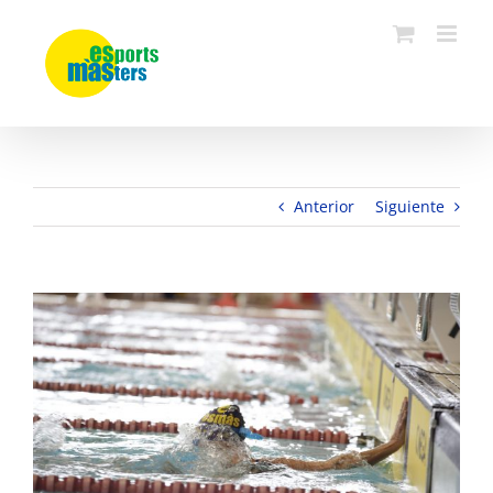
Saltar
al
contenido
Anterior
Siguiente