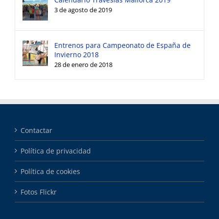
3 de agosto de 2019
Entrenos para Campeonato de España de
Invierno 2018
28 de enero de 2018
Contactar
Política de privacidad
Política de cookies
Fotos Flickr