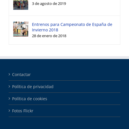
3 de agosto de 2019
Entrenos para Campeonato de España de
Invierno 2018
28 de enero de 2018
Contactar
Política de privacidad
Política de cookies
Fotos Flickr