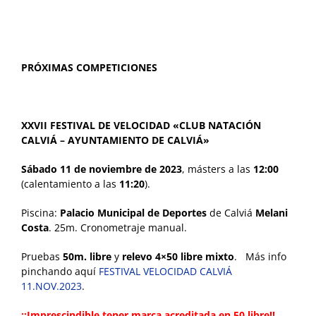
PRÓXIMAS COMPETICIONES
XXVII FESTIVAL DE VELOCIDAD «CLUB NATACIÓN
CALVIÁ – AYUNTAMIENTO DE CALVIÁ»
Sábado 11 de noviembre de 2023
, másters a las
12:00
(calentamiento a las
11:20
).
Piscina:
Palacio Municipal de Deportes
de Calviá
Melani
Costa
. 25m. Cronometraje manual.
Pruebas
50m. libre
y
relevo 4×50 libre mixto
. Más info
pinchando aquí
FESTIVAL VELOCIDAD CALVIÁ
11.NOV.2023
.
¡¡Imprescindible tener marca acreditada en 50 libre!!