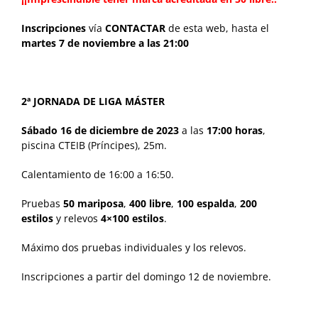
Inscripciones
vía
CONTACTAR
de esta web, hasta el
martes 7 de noviembre a las 21:00
2ª JORNADA DE LIGA MÁSTER
Sábado 16 de diciembre de 2023
a las
17:00 horas
,
piscina CTEIB (Príncipes), 25m.
Calentamiento de 16:00 a 16:50.
Pruebas
50 mariposa
,
400 libre
,
100 espalda
,
200
estilos
y relevos
4×100 estilos
.
Máximo dos pruebas individuales y los relevos.
Inscripciones a partir del domingo 12 de noviembre.