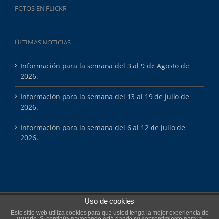
FOTOS EN FLICKR
ÚLTIMAS NOTICIAS
Información para la semana del 3 al 9 de Agosto de
2026.
Información para la semana del 13 al 19 de julio de
2026.
Información para la semana del 6 al 12 de julio de
2026.
Uso de cookies
Copyright 2025 Esports Màsters
Este sitio web utiliza cookies para que usted tenga la mejor experiencia de
usuario. Si continúa navegando está dando su consentimiento para la