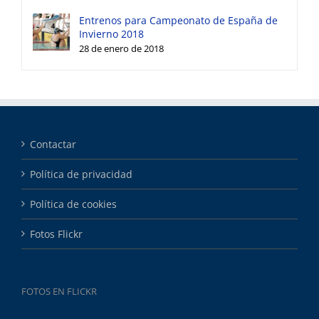
Entrenos para Campeonato de España de
Invierno 2018
28 de enero de 2018
Contactar
Política de privacidad
Política de cookies
Fotos Flickr
FOTOS EN FLICKR