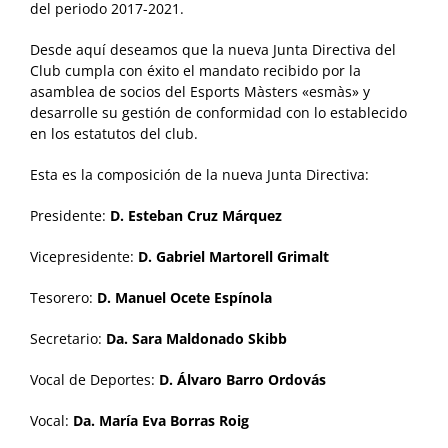
del periodo 2017-2021.
Desde aquí deseamos que la nueva Junta Directiva del
Club cumpla con éxito el mandato recibido por la
asamblea de socios del Esports Màsters «esmàs» y
desarrolle su gestión de conformidad con lo establecido
en los estatutos del club.
Esta es la composición de la nueva Junta Directiva:
Presidente:
D. Esteban Cruz Márquez
Vicepresidente:
D. Gabriel Martorell Grimalt
Tesorero:
D. Manuel Ocete Espínola
Secretario:
Da. Sara Maldonado Skibb
Vocal de Deportes:
D. Álvaro Barro Ordovás
Vocal:
Da. María Eva Borras Roig