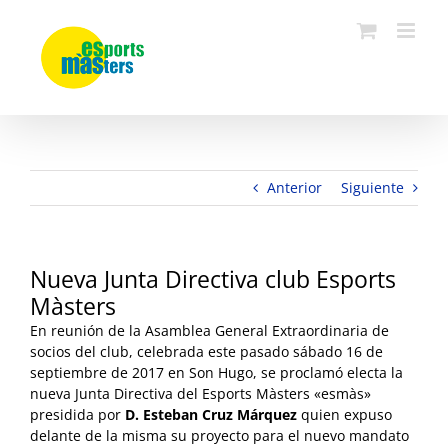
Saltar
al
contenido
Anterior
Siguiente
Nueva Junta Directiva club Esports
Màsters
En reunión de la Asamblea General Extraordinaria de
socios del club, celebrada este pasado sábado 16 de
septiembre de 2017 en Son Hugo, se proclamó electa la
nueva Junta Directiva del Esports Màsters «esmàs»
presidida por
D. Esteban Cruz Márquez
quien expuso
delante de la misma su proyecto para el nuevo mandato