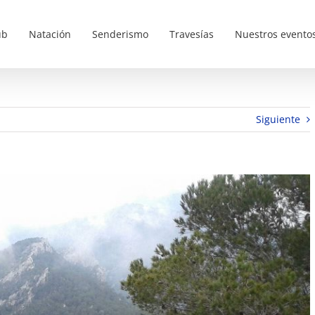
ub
Natación
Senderismo
Travesías
Nuestros evento
Siguiente