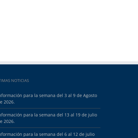
TIMAS NOTICIAS
nformación para la semana del 3 al 9 de Agosto
e 2026.
nformación para la semana del 13 al 19 de julio
e 2026.
nformación para la semana del 6 al 12 de julio