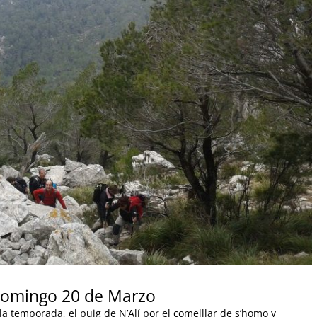
, domingo 20 de Marzo
a temporada, el puig de N’Alí por el comelllar de s’homo y