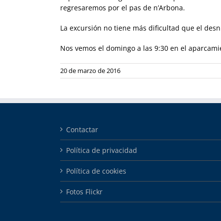
regresaremos por el pas de n’Arbona.
La excursión no tiene más dificultad que el des
Nos vemos el domingo a las 9:30 en el aparcami
20 de marzo de 2016
Contactar
Política de privacidad
Política de cookies
Fotos Flickr