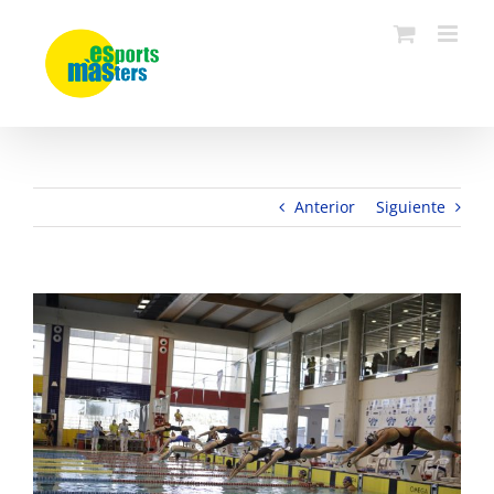
Saltar
al
contenido
Anterior
Siguiente