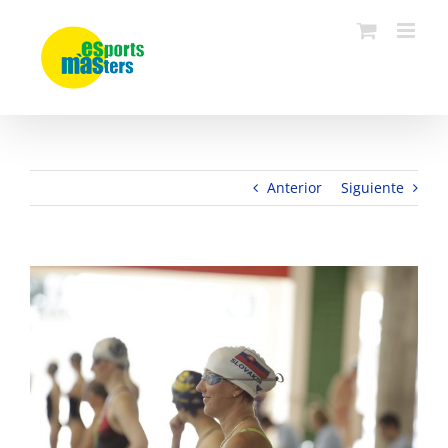
Saltar
al
contenido
Anterior
Siguiente