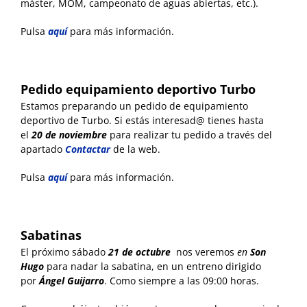
máster, MOM, campeonato de aguas abiertas, etc.).
Pulsa
aquí
para más información.
Pedido equipamiento deportivo Turbo
Estamos preparando un pedido de equipamiento
deportivo de Turbo. Si estás interesad@ tienes hasta
el
20 de noviembre
para realizar tu pedido a través del
apartado
Contactar
de la web.
Pulsa
aquí
para más información.
Sabatinas
El próximo sábado
21
de octubre
nos veremos
en
Son
Hugo
para nadar la sabatina, en un entreno dirigido
por
Ángel Guijarro
. Como siempre a las 09:00 horas.