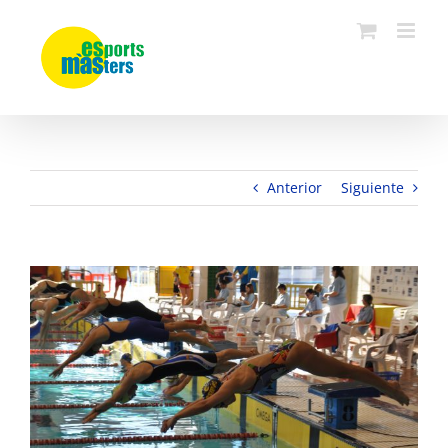
Saltar
al
contenido
Anterior
Siguiente