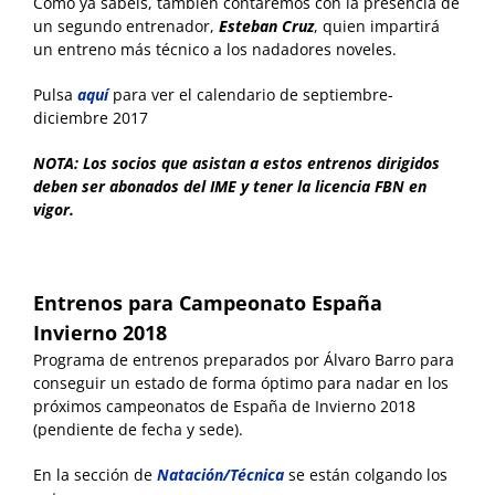
Como ya sabéis, también contaremos con la presencia de
un segundo entrenador,
Esteban Cruz
, quien impartirá
un entreno más técnico a los nadadores noveles.
Pulsa
aquí
para ver el calendario de septiembre-
diciembre 2017
NOTA: Los socios que asistan a estos entrenos dirigidos
deben ser abonados del IME y tener la licencia FBN en
vigor.
Entrenos para Campeonato España
Invierno 2018
Programa de entrenos preparados por Álvaro Barro para
conseguir un estado de forma óptimo para nadar en los
próximos campeonatos de España de Invierno 2018
(pendiente de fecha y sede).
En la sección de
Natación/Técnica
se están colgando los