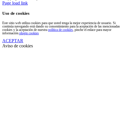
Facebook
Page load link
Uso de cookies
Este sitio web utiliza cookies para que usted tenga la mejor experiencia de usuario. Si
continúa navegando está dando su consentimiento para la aceptación de las mencionadas
cookies y la aceptación de nuestra
política de cookies
, pinche el enlace para mayor
información.
plugin cookies
ACEPTAR
Aviso de cookies