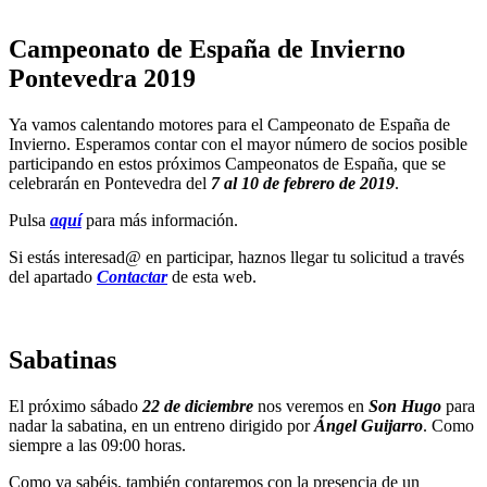
Campeonato de España de Invierno
Pontevedra 2019
Ya vamos calentando motores para el Campeonato de España de
Invierno. Esperamos contar con el mayor número de socios posible
participando en estos próximos Campeonatos de España, que se
celebrarán en Pontevedra del
7 al 10 de febrero de 2019
.
Pulsa
aquí
para más información.
Si estás interesad@ en participar, haznos llegar tu solicitud a través
del apartado
Contactar
de esta web.
Sabatinas
El próximo sábado
22
de diciembre
nos veremos en
Son Hugo
para
nadar la sabatina, en un entreno dirigido por
Ángel Guijarro
. Como
siempre a las 09:00 horas.
Como ya sabéis, también contaremos con la presencia de un