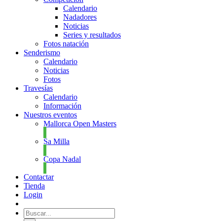
Calendario
Nadadores
Noticias
Series y resultados
Fotos natación
Senderismo
Calendario
Noticias
Fotos
Travesías
Calendario
Información
Nuestros eventos
Mallorca Open Masters
Sa Milla
Copa Nadal
Contactar
Tienda
Login
Buscar: