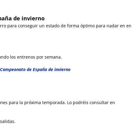
paña de invierno
rro para conseguir un estado de forma óptimo para nadar en en
ando los entrenos por semana.
 Campeonato de
España
de invierno
ones para la próxima temporada. Lo podréis consultar en
salidas.