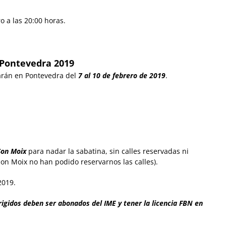
 a las 20:00 horas.
Pontevedra 2019
arán en Pontevedra del
7 al 10 de febrero de 2019
.
Son Moix
para nadar la sabatina, sin calles reservadas ni
on Moix no han podido reservarnos las calles).
2019.
rigidos deben ser abonados del IME y tener la licencia FBN en