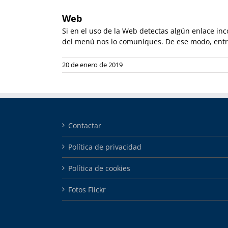
Web
Si en el uso de la Web detectas algún enlace i
del menú nos lo comuniques. De ese modo, entr
20 de enero de 2019
Contactar
Política de privacidad
Política de cookies
Fotos Flickr