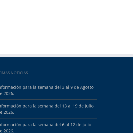
TIMAS NOTICIAS
nformación para la semana del 3 al 9 de Agosto
e 2026.
nformación para la semana del 13 al 19 de julio
e 2026.
nformación para la semana del 6 al 12 de julio
e 2026.