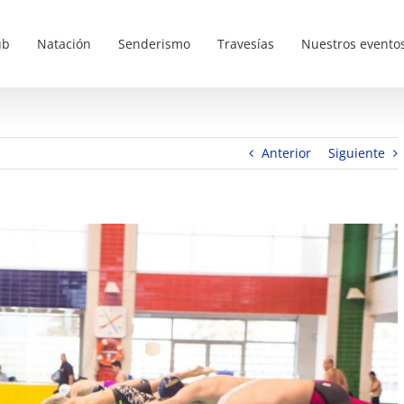
ub
Natación
Senderismo
Travesías
Nuestros evento
Anterior
Siguiente