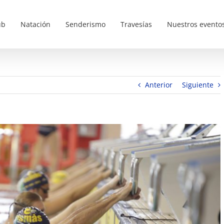
ub
Natación
Senderismo
Travesías
Nuestros evento
Anterior
Siguiente