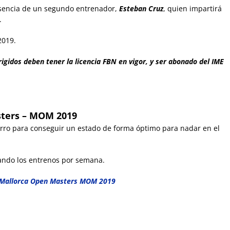
esencia de un segundo entrenador,
Esteban Cruz
, quien impartirá
.
2019.
igidos deben tener la licencia FBN en vigor, y ser abonado del IME
sters – MOM 2019
rro para conseguir un estado de forma óptimo para nadar en el
ando los entrenos por semana.
 Mallorca Open Masters MOM 2019