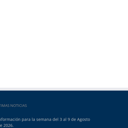
TIMAS NOTICIAS
nformación para la semana del 3 al 9 de Agosto
e 2026.