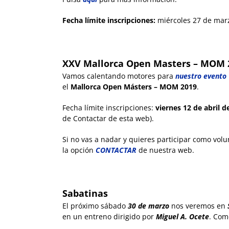
Fecha límite inscripciones:
miércoles 27 de marz
XXV Mallorca Open Masters – MOM 
Vamos calentando motores para
nuestro evento
el
Mallorca Open Másters – MOM 2019
.
Fecha límite inscripciones:
viernes 12 de abril d
de Contactar de esta web).
Si no vas a nadar y quieres participar como volu
la opción
CONTACTAR
de nuestra web.
Sabatinas
El próximo sábado
30
de marzo
nos veremos en
en un entreno dirigido por
Miguel A. Ocete
. Com