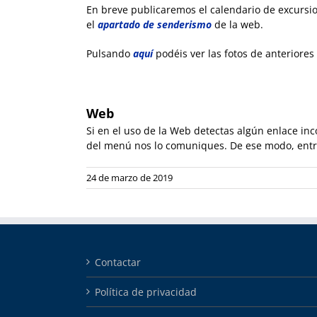
En breve publicaremos el calendario de excursi
el
apartado de senderismo
de la web.
Pulsando
aquí
podéis ver las fotos de anteriores 
Web
Si en el uso de la Web detectas algún enlace i
del menú nos lo comuniques. De ese modo, entr
24 de marzo de 2019
Contactar
Política de privacidad