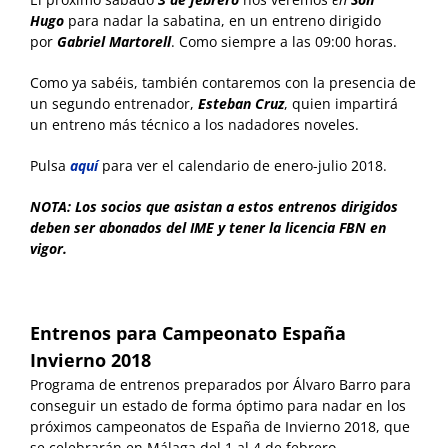
Hugo
para nadar la sabatina, en un entreno dirigido
por
Gabriel Martorell
. Como siempre a las 09:00 horas.
Como ya sabéis, también contaremos con la presencia de
un segundo entrenador,
Esteban Cruz
, quien impartirá
un entreno más técnico a los nadadores noveles.
Pulsa
aquí
para ver el calendario de enero-julio 2018.
NOTA: Los socios que asistan a estos entrenos dirigidos
deben ser abonados del IME y tener la licencia FBN en
vigor.
Entrenos para Campeonato España
Invierno 2018
Programa de entrenos preparados por Álvaro Barro para
conseguir un estado de forma óptimo para nadar en los
próximos campeonatos de España de Invierno 2018, que
se celebrarán en Málaga del 1 al 4 de febrero.