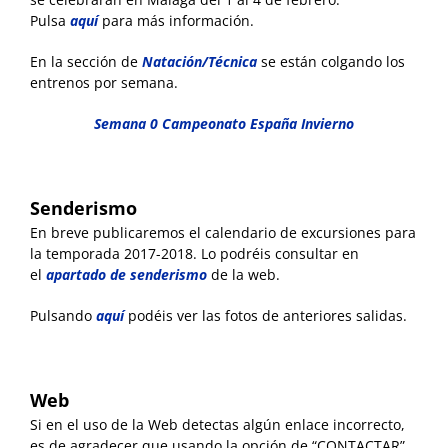
Pulsa
aquí
para más información.
En la sección de
Natación/Técnica
se están colgando los
entrenos por semana.
S
e
mana 0 Campeonato Espa
ña Invierno
Senderismo
En breve publicaremos el calendario de excursiones para
la temporada 2017-2018. Lo podréis consultar en
el
apartado de senderismo
de la web.
Pulsando
aquí
podéis ver las fotos de anteriores salidas.
Web
Si en el uso de la Web detectas algún enlace incorrecto,
es de agradecer que usando la opción de “CONTACTAR”