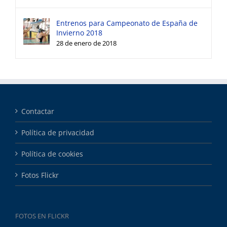
Entrenos para Campeonato de España de
Invierno 2018
28 de enero de 2018
Contactar
Política de privacidad
Política de cookies
Fotos Flickr
FOTOS EN FLICKR