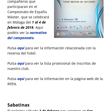
compañeros que
participaran en el
Campeonato de España
Máster, que se celebrará
en Málaga del
1 al 4 de
febrero de 2018
. Aquí
podéis ver la
normativa
del campeonato
.
Pulsa
aquí
para ver la información relacionada con la
reserva del hotel.
Pulsa
aquí
para ver la lista provisional de inscritos de
nuestro club.
Pulsa
aquí
para ver la información en la página web de la
RFEN.
Sabatinas
El próximo sábado
3 de febrero
nos veremos
en
Son