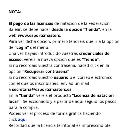
NOTA:
El pago de las licencias
de natación de la Federación
Balear, se debe hacer
desde la opción “Tienda”
. en la
web
www.esportsmasters
.
Para ver dicha opción, primero tendréis que ir a la opción
de
“Login”
del menú.
Una vez hayáis introducido vuestras
credenciales de
acceso
, veréis la nueva opción que es
“Tienda”.
Si no recordáis vuestra contraseña, haced click en la
opción
“Recuperar contraseña”
Si no recordáis vuestro
usuario
o el correo electrónico
con el que os inscribisteis, enviad un mail
a
secretaria@esportsmasters.es
En la
“tienda”
veréis el producto
“Licencia de natación
local”
. Seleccionadlo y a partir de aquí seguid los pasos
para la compra.
Podéis ver el proceso de forma gráfica haciendo
click
aquí
Recordad que la licencia territorial es imprescindible