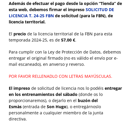
Además de efectuar el pago desde la opción
“Tienda”
de
esta web, debemos
firmar el impreso
SOLICITUD DE
LICENCIA T. 24-25 FBN
de solicitud
(para la FBN), de
licencia territorial.
El
precio
de la licencia territorial de la FBN para esta
temporada 2024-25, es de
57,00 €
.
Para cumplir con la Ley de Protección de Datos, debemos
entregar el original firmado (no es válido el envío por e-
mail escaneado), en anverso y reverso.
POR FAVOR RELLENADLO CON LETRAS MAYÚSCULAS.
El impreso
de solicitud de licencia nos lo podéis
entregar
en los entrenamientos del sábado
(donde os lo
proporcionaremos), o dejarlo en el
buzón del
Esmàs
(entrada de
Son Hugo
), o entregárnoslo
personalmente a cualquier miembro de la junta
directiva.