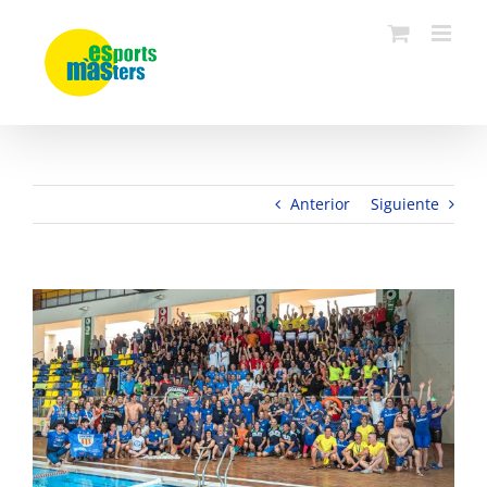
Saltar
al
contenido
Anterior
Siguiente