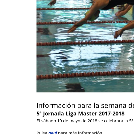
Información para la semana del
5ª Jornada Liga Master 2017-2018
El sábado 19 de mayo de 2018 se celebrará la 5ª
Pulsa
aquí
para más información.