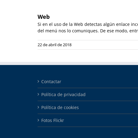
Web
Si en el uso de la Web detectas algún enlace i
del menú nos lo comuniques. De ese modo, entr
22 de abril de 2018
Contactar
Política de privacidad
Política de cookies
Fotos Flickr