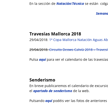
En la sección de
Natación
/
Técnica
se están colg
Semana 
Travesías Mallorca 2018
29/04/2018:
1ª Copa Mallorca Natación Aguas Ab
29/04/2018:
Circuito Deows Calvià 2018 – Trave
Pulsa
aquí
para ver el calendario de las travesí
Senderismo
En breve publicaremos el calendario de excursi
el
apartado de senderismo
de la web.
Pulsando
aquí
podéis ver las fotos de anteriores 