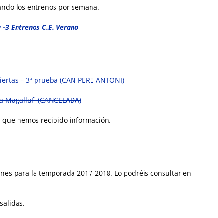
ando los entrenos por semana.
-3 Entrenos C.E. Verano
iertas – 3ª prueba (CAN PERE ANTONI)
sía Magalluf (CANCELADA)
as que hemos recibido información.
ones para la temporada 2017-2018. Lo podréis consultar en
salidas.