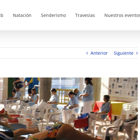
ub
Natación
Senderismo
Travesías
Nuestros evento
Anterior
Siguiente