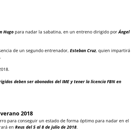
n Hugo
para nadar la sabatina, en un entreno dirigido por
Ángel
esencia de un segundo entrenador,
Esteban Cruz
, quien impartirá
.
2018.
rigidos deben ser abonados del IME y tener la licencia FBN en
 verano 2018
rro para conseguir un estado de forma óptimo para nadar en el
rará en
Reus del 5 al 8 de julio de 2018
.